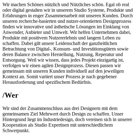
Wir machen Schönes nützlich und Nützliches schön. Egal ob real
oder digital gestalten wir in unserem Studio Systeme, Produkte und
Erfahrungen in enger Zusammenarbeit mit unseren Kunden. Durch
unseren recherche-basierten und nutzer-orientierten Designprozess
finden wir innovative und ästhetische Lösungen im Einklang von
Anwender, Anbieter und Umwelt. Wir helfen Unternehmen dabei,
Produkte mit positivem Nutzererlebnis und langem Leben zu
schaffen. Dabei gilt unsere Leidenschaft der ganzheitlichen
Betrachtung von Digital-, Konsum- und Investitionsgütern sowie
deren Balance zwischen Herstellung, Nutzung, Reperatur und
Entsorgung. Weil wir wissen, dass jedes Projekt einzigartig ist,
verfolgen wir einen agilen Designprozess. Diesen passen wir
gemeinsam mit unseren Kunden individuell auf den jeweiligen
Kontext an. Somit variiert unser Prozess je nach gegebener
Herausforderung und spezifischem Bedürfnis.
/Wer
Wir sind der Zusammenschluss aus drei Designern mit dem
gemeinsamen Ziel Mehrwert durch Design zu schaffen. Unser
Hintergrund liegt im Industriedesign, doch vereinen sich in unserer
Kooperation als Studio Expertisen mit unterschiedlichem
Schwerpunkt.